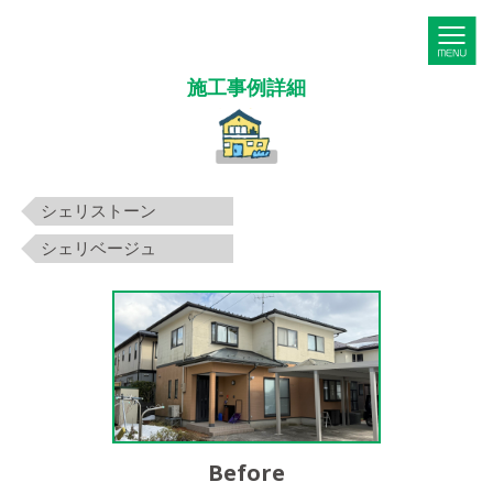
M
施工事例詳細
シェリストーン
シェリベージュ
Before