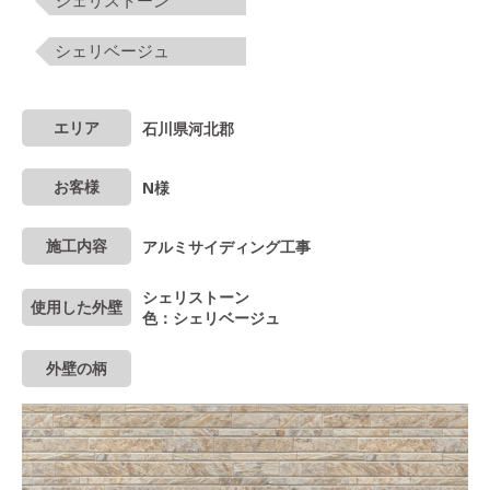
シェリストーン
シェリベージュ
エリア
石川県河北郡
お客様
N様
施工内容
アルミサイディング工事
シェリストーン
使用した外壁
色：シェリベージュ
外壁の柄