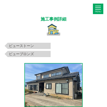
M
施工事例詳細
ビューストーン
ビューブロンズ