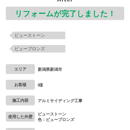
リフォームが完了しました！
ビューストーン
ビューブロンズ
エリア
新潟県新潟市
お客様
I様
施工内容
アルミサイディング工事
ビューストーン
使用した外壁
色：ビューブロンズ