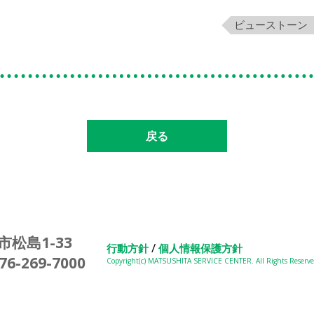
ビューストーン
戻る
市松島1-33
/
行動方針
個人情報保護方針
6-269-7000
Copyright(c) MATSUSHITA SERVICE CENTER. All Rights Reserve