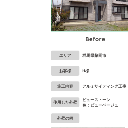
Before
エリア
群馬県藤岡市
お客様
H様
施工内容
アルミサイディング工事
ビューストーン
使用した外壁
色：ビューベージュ
外壁の柄