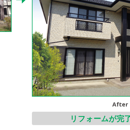
After
リフォームが完